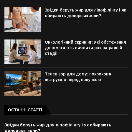
Звідки беруть жир для ліпофілінгу і як
обирають донорські зони?
Онкологічний скринінг: які обстеження
допомагають виявити рак на ранній
стадії
Телевізор для дому: покрокова
інструкція перед покупкою
ОСТАННІ СТАТТІ
Звідки беруть жир для ліпофілінгу і як обирають
донорські зони?