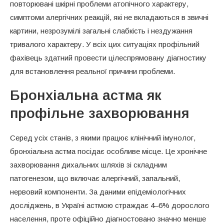
повторювані шкірні проблеми атопічного характеру,
симптоми алергічних реакцій, які не вкладаються в звичні
картини, незрозумілі загальні слабкість і нездужання
тривалого характеру. У всіх цих ситуаціях профільний
фахівець здатний провести цілеспрямовану діагностику
для встановлення реальної причини проблеми.
Бронхіальна астма як
профільне захворювання
Серед усіх станів, з якими працює клінічний імунолог,
бронхіальна астма посідає особливе місце. Це хронічне
захворювання дихальних шляхів зі складним
патогенезом, що включає алергічний, запальний,
нервовий компоненти. За даними епідеміологічних
досліджень, в Україні астмою страждає 4–6% дорослого
населення, проте офіційно діагностовано значно менше