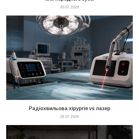
30.07.2026
Радіохвильова хірургія vs лазер
28.07.2026