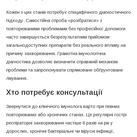
Кожен з цих станів потребує специфічного діагностичного
підходу. Самостійна спроба «розібратися» з
повторюваними проблемами без професійної допомоги
часто завершується безрезультатним прийомом
загальнодоступних препаратів без реального впливу на
причину захворювання. Грамотна імунологічна
діагностика дозволяє визначити справжній механізм
проблеми та запропонувати спрямоване обґрунтоване
лікування.
Хто потребує консультації
Звернутися до клінічного імунолога варто при певних
повторюваних або хронічних станах. Це регулярні гострі
респіраторні захворювання частіше 6 разів на рік у
дорослих, хронічні бактеріальні чи вірусні інфекції,