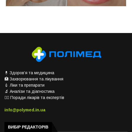
💊 Здоров’я та медицина
🏥 Захворювання та лікування
💉 Ліки та препарати
🔬 Аналізи та діагностика
👨‍⚕️ Поради лікарів та експертів
info@polymed.in.ua
ВИБІР РЕДАКТОРІВ