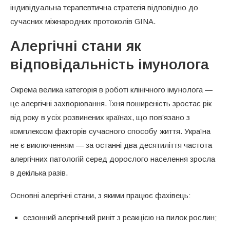
індивідуальна терапевтична стратегія відповідно до
сучасних міжнародних протоколів GINA.
Алергічні стани як
відповідальність імунолога
Окрема велика категорія в роботі клінічного імунолога —
це алергічні захворювання. Їхня поширеність зростає рік
від року в усіх розвинених країнах, що пов’язано з
комплексом факторів сучасного способу життя. Україна
не є виключенням — за останні два десятиліття частота
алергічних патологій серед дорослого населення зросла
в декілька разів.
Основні алергічні стани, з якими працює фахівець:
сезонний алергічний риніт з реакцією на пилок рослин;