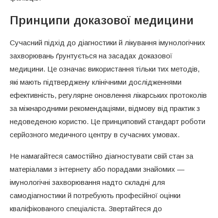
Принципи доказової медицини
Сучасний підхід до діагностики й лікування імунологічних
захворювань ґрунтується на засадах доказової
медицини. Це означає використання тільки тих методів,
які мають підтверджену клінічними дослідженнями
ефективність, регулярне оновлення лікарських протоколів
за міжнародними рекомендаціями, відмову від практик з
недоведеною користю. Це принциповий стандарт роботи
серйозного медичного центру в сучасних умовах.
Не намагайтеся самостійно діагностувати свій стан за
матеріалами з інтернету або порадами знайомих —
імунологічні захворювання надто складні для
самодіагностики й потребують професійної оцінки
кваліфікованого спеціаліста. Звертайтеся до