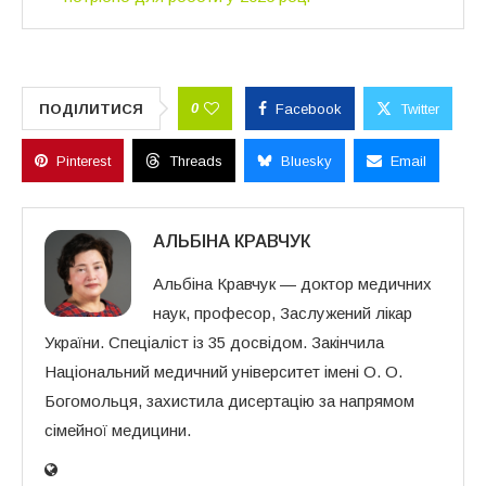
0
ПОДІЛИТИСЯ
Facebook
Twitter
Pinterest
Threads
Bluesky
Email
АЛЬБІНА КРАВЧУК
Альбіна Кравчук — доктор медичних
наук, професор, Заслужений лікар
України. Спеціаліст із 35 досвідом. Закінчила
Національний медичний університет імені О. О.
Богомольця, захистила дисертацію за напрямом
сімейної медицини.