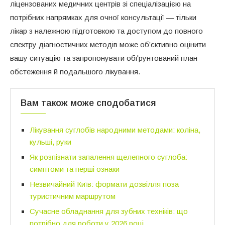
ліцензованих медичних центрів зі спеціалізацією на
потрібних напрямках для очної консультації — тільки
лікар з належною підготовкою та доступом до повного
спектру діагностичних методів може об’єктивно оцінити
вашу ситуацію та запропонувати обґрунтований план
обстеження й подальшого лікування.
Вам також може сподобатися
Лікування суглобів народними методами: коліна,
кульші, руки
Як розпізнати запалення щелепного суглоба:
симптоми та перші ознаки
Незвичайний Київ: формати дозвілля поза
туристичним маршрутом
Сучасне обладнання для зубних техніків: що
потрібно для роботи у 2026 році