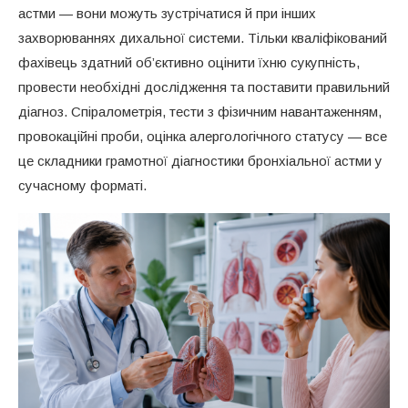
астми — вони можуть зустрічатися й при інших
захворюваннях дихальної системи. Тільки кваліфікований
фахівець здатний об’єктивно оцінити їхню сукупність,
провести необхідні дослідження та поставити правильний
діагноз. Спіралометрія, тести з фізичним навантаженням,
провокаційні проби, оцінка алергологічного статусу — все
це складники грамотної діагностики бронхіальної астми у
сучасному форматі.