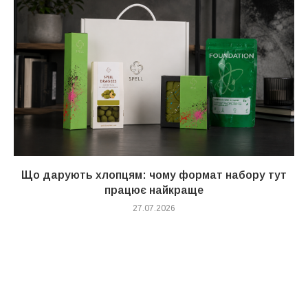
Що дарують хлопцям: чому формат набору тут
працює найкраще
27.07.2026