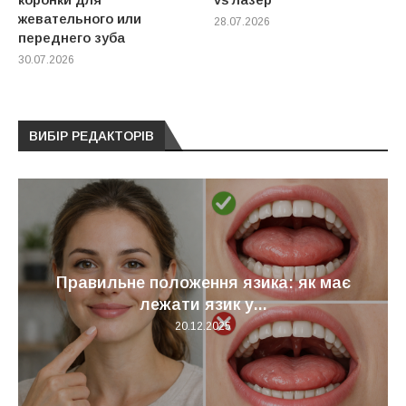
жевательного или
28.07.2026
переднего зуба
30.07.2026
ВИБІР РЕДАКТОРІВ
Правильне положення язика: як має
лежати язик у...
20.12.2025