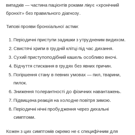
випадків — частина пацієнтів роками лікує «хронічний
бронхіт» без правильного діагнозу.
Типові прояви бронхіальної астми:
Періодичні приступи задишки з утрудненим видихом.
Свистячі хрипи в грудній клітці під час дихання.
Сухий приступоподібний кашель особливо вночі.
Відчуття стискання в грудях без явних причин.
Погіршення стану в певних умовах — пил, тварини,
пилок.
Зниження толерантності до фізичних навантажень.
Підвищена реакція на холодне повітря зимою.
Періодичні нічні пробудження через дихальні
симптоми.
Кожен з цих симптомів окремо не є специфічним для