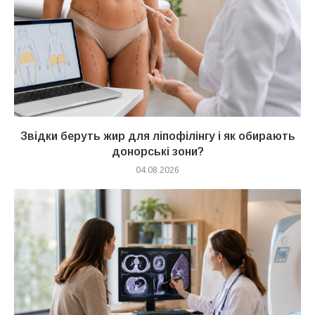
Звідки беруть жир для ліпофілінгу і як обирають
донорські зони?
04.08.2026