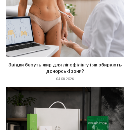
Звідки беруть жир для ліпофілінгу і як обирають
донорські зони?
04.08.2026