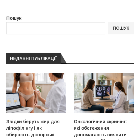
Пошук
ПОШУК
НЕДАВНІ ПУБЛІКАЦІЇ
Звідки беруть жир для
Онкологічний скринінг:
ліпофілінгу і як
які обстеження
обирають донорські
допомагають виявити