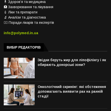
💊 Здоров’я та медицина
🏥 Захворювання та лікування
💉 Ліки та препарати
🔬 Аналізи та діагностика
👨‍⚕️ Поради лікарів та експертів
info@polymed.in.ua
ВИБІР РЕДАКТОРІВ
Звідки беруть жир для ліпофілінгу і як
обирають донорські зони?
Онкологічний скринінг: які обстеження
допомагають виявити рак на ранній
стадії