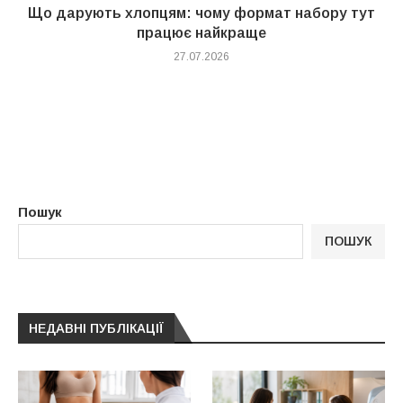
Що дарують хлопцям: чому формат набору тут
працює найкраще
27.07.2026
Пошук
ПОШУК
НЕДАВНІ ПУБЛІКАЦІЇ