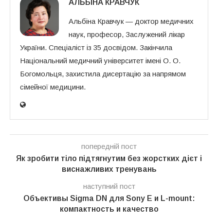
АЛЬБІНА КРАВЧУК
Альбіна Кравчук — доктор медичних
наук, професор, Заслужений лікар
України. Спеціаліст із 35 досвідом. Закінчила
Національний медичний університет імені О. О.
Богомольця, захистила дисертацію за напрямом
сімейної медицини.
попередній пост
Як зробити тіло підтягнутим без жорстких дієт і
виснажливих тренувань
наступний пост
Объективы Sigma DN для Sony E и L-mount:
компактность и качество