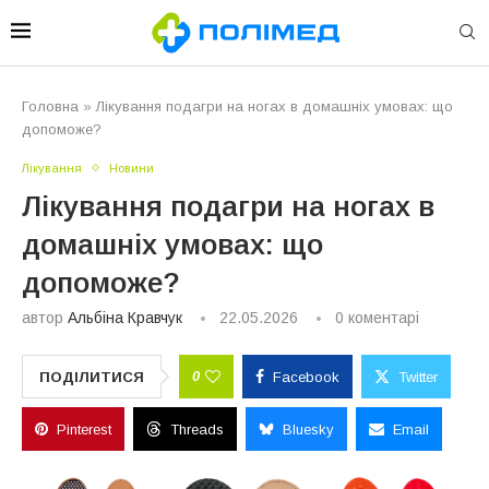
Головна
»
Лікування подагри на ногах в домашніх умовах: що
допоможе?
Лікування
Новини
Лікування подагри на ногах в
домашніх умовах: що
допоможе?
автор
Альбіна Кравчук
22.05.2026
0 коментарі
0
ПОДІЛИТИСЯ
Facebook
Twitter
Pinterest
Threads
Bluesky
Email