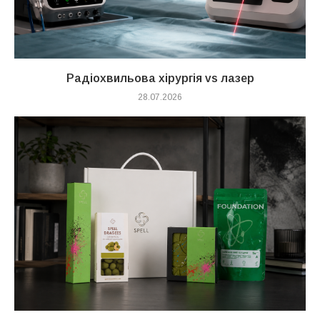
Радіохвильова хірургія vs лазер
28.07.2026