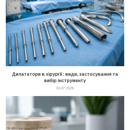
Дилататори в хірургії: види, застосування та
вибір інструменту
30.07.2026