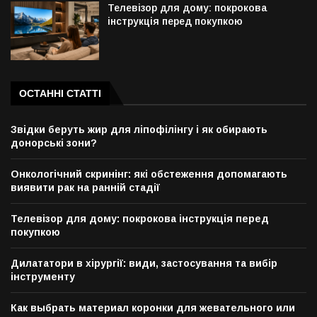
Телевізор для дому: покрокова
інструкція перед покупкою
ОСТАННІ СТАТТІ
Звідки беруть жир для ліпофілінгу і як обирають
донорські зони?
Онкологічний скринінг: які обстеження допомагають
виявити рак на ранній стадії
Телевізор для дому: покрокова інструкція перед
покупкою
Дилататори в хірургії: види, застосування та вибір
інструменту
Как выбрать материал коронки для жевательного или