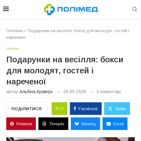
Головна
»
Подарунки на весілля: бокси для молодят, гостей і
нареченої
Новини
Подарунки на весілля: бокси
для молодят, гостей і
нареченої
автор
Альбіна Кравчук
28.05.2026
0 коментарі
0
ПОДІЛИТИСЯ
Facebook
Twitter
Pinterest
Threads
Bluesky
Email