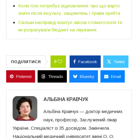
Коли тіло потребує відновлення: про що варто
знати після інсульту, защемлень і травм хребта
Скільки насправді коштує якісна стоматологія та
як розрахувати бюджет на лікування
0
ПОДІЛИТИСЯ
Facebook
Twitter
Pinterest
Threads
Bluesky
Email
АЛЬБІНА КРАВЧУК
Альбіна Кравчук — доктор медичних
наук, професор, Заслужений лікар
України. Спеціаліст із 35 досвідом. Закінчила
Національний медичний університет імені О. О.