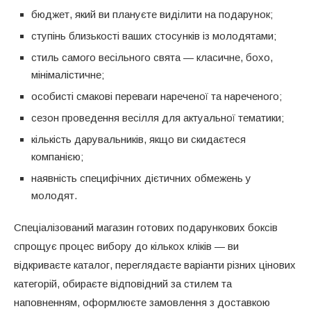
бюджет, який ви плануєте виділити на подарунок;
ступінь близькості ваших стосунків із молодятами;
стиль самого весільного свята — класичне, бохо,
мінімалістичне;
особисті смакові переваги нареченої та нареченого;
сезон проведення весілля для актуальної тематики;
кількість дарувальників, якщо ви скидаєтеся
компанією;
наявність специфічних дієтичних обмежень у
молодят.
Спеціалізований магазин готових подарункових боксів
спрощує процес вибору до кількох кліків — ви
відкриваєте каталог, переглядаєте варіанти різних цінових
категорій, обираєте відповідний за стилем та
наповненням, оформлюєте замовлення з доставкою