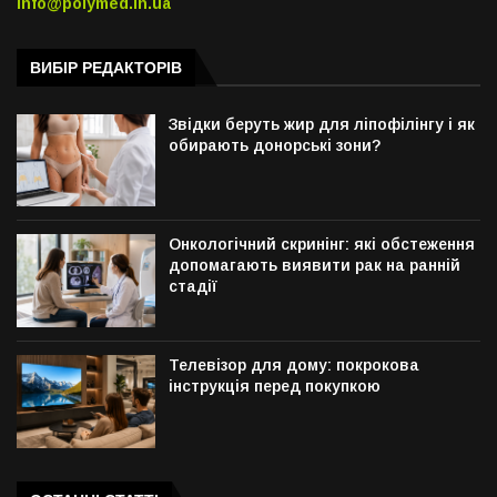
info@polymed.in.ua
ВИБІР РЕДАКТОРІВ
Звідки беруть жир для ліпофілінгу і як
обирають донорські зони?
Онкологічний скринінг: які обстеження
допомагають виявити рак на ранній
стадії
Телевізор для дому: покрокова
інструкція перед покупкою