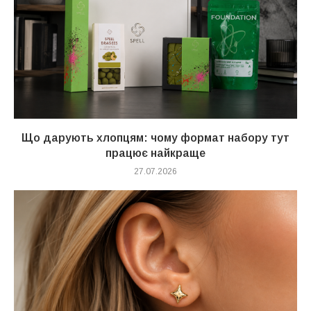
Що дарують хлопцям: чому формат набору тут
працює найкраще
27.07.2026