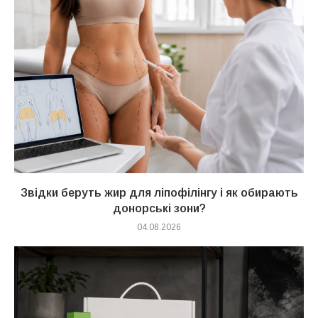
Звідки беруть жир для ліпофілінгу і як обирають
донорські зони?
04.08.2026