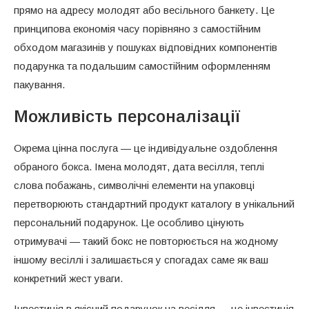
прямо на адресу молодят або весільного банкету. Це
принципова економія часу порівняно з самостійним
обходом магазинів у пошуках відповідних компонентів
подарунка та подальшим самостійним оформленням
пакування.
Можливість персоналізації
Окрема цінна послуга — це індивідуальне оздоблення
обраного бокса. Імена молодят, дата весілля, теплі
слова побажань, символічні елементи на упаковці
перетворюють стандартний продукт каталогу в унікальний
персональний подарунок. Це особливо цінують
отримувачі — такий бокс не повторюється на жодному
іншому весіллі і залишається у спогадах саме як ваш
конкретний жест уваги.
Інвестиція в якісний подарунок на весілля — це інвестиція