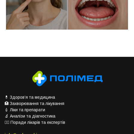
💊 Здоров’я та медицина
🏥 Захворювання та лікування
💉 Ліки та препарати
🔬 Аналізи та діагностика
👨‍⚕️ Поради лікарів та експертів