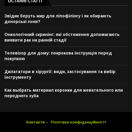
ОСТАННІ СТАТТІ
Звідки беруть жир для ліпофілінгу і як обирають
донорські зони?
Онкологічний скринінг: які обстеження допомагають
виявити рак на ранній стадії
Телевізор для дому: покрокова інструкція перед
покупкою
Дилататори в хірургії: види, застосування та вибір
інструменту
Как выбрать материал коронки для жевательного или
переднего зуба
Контакти
–
Політика конфіденційності