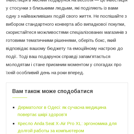
у стосунки з близькими людьми, які поділяють із вами
одну з найважливіших подій свого життя. Не поспішайте з
вибором стандартного конверта або випадкової покупки,
скористайтеся можливостями спеціалізованих магазинів з
готовими тематичними рішеннями, оберіть бокс, який
відповідає вашому бюджету та емоційному настрою до
події. Тоді ваш подарунок справді запам’ятається
молодятам і стане приємним моментом у спогадах про
їхній особливий день на роки вперед.
Вам також може сподобатися
Дерматолог в Одесі: як сучасна медицина
повертає шкірі здоров’я
Кресло Anda Seat X-Air Pro XL: эргономика для
долгой работы за компьютером