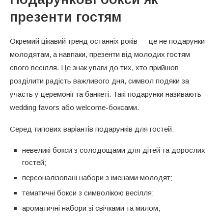
презенти гостям
Окремий цікавий тренд останніх років — це не подарунки
молодятам, а навпаки, презенти від молодих гостям
свого весілля. Це знак уваги до тих, хто прийшов
розділити радість важливого дня, символ подяки за
участь у церемонії та банкеті. Такі подарунки називають
wedding favors або welcome-боксами.
Серед типових варіантів подарунків для гостей:
невеликі бокси з солодощами для дітей та дорослих
гостей;
персоналізовані набори з іменами молодят;
тематичні бокси з символікою весілля;
ароматичні набори зі свічками та милом;