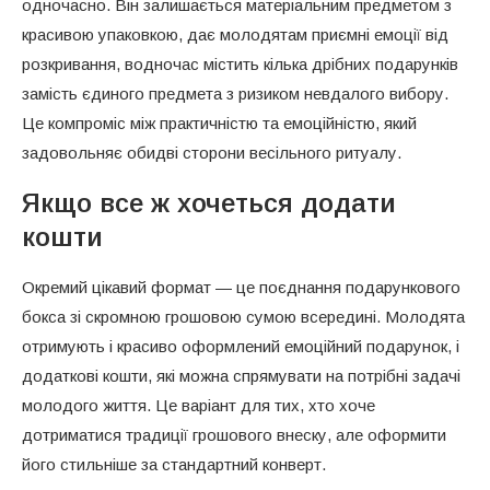
одночасно. Він залишається матеріальним предметом з
красивою упаковкою, дає молодятам приємні емоції від
розкривання, водночас містить кілька дрібних подарунків
замість єдиного предмета з ризиком невдалого вибору.
Це компроміс між практичністю та емоційністю, який
задовольняє обидві сторони весільного ритуалу.
Якщо все ж хочеться додати
кошти
Окремий цікавий формат — це поєднання подарункового
бокса зі скромною грошовою сумою всередині. Молодята
отримують і красиво оформлений емоційний подарунок, і
додаткові кошти, які можна спрямувати на потрібні задачі
молодого життя. Це варіант для тих, хто хоче
дотриматися традиції грошового внеску, але оформити
його стильніше за стандартний конверт.