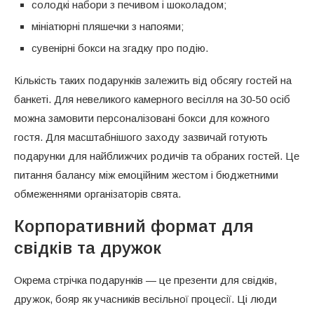
солодкі набори з печивом і шоколадом;
мініатюрні пляшечки з напоями;
сувенірні бокси на згадку про подію.
Кількість таких подарунків залежить від обсягу гостей на
банкеті. Для невеликого камерного весілля на 30-50 осіб
можна замовити персоналізовані бокси для кожного
гостя. Для масштабнішого заходу зазвичай готують
подарунки для найближчих родичів та обраних гостей. Це
питання балансу між емоційним жестом і бюджетними
обмеженнями організаторів свята.
Корпоративний формат для
свідків та дружок
Окрема стрічка подарунків — це презенти для свідків,
дружок, бояр як учасників весільної процесії. Ці люди