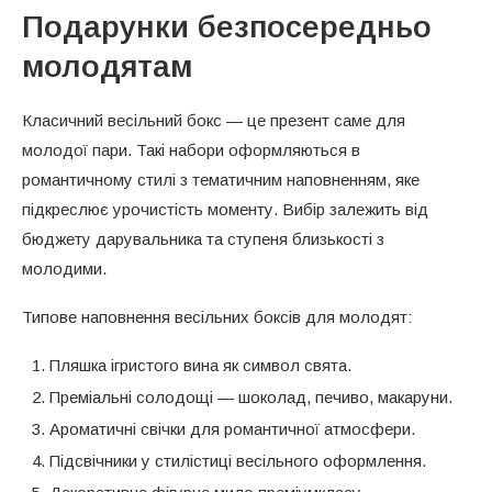
Подарунки безпосередньо
молодятам
Класичний весільний бокс — це презент саме для
молодої пари. Такі набори оформляються в
романтичному стилі з тематичним наповненням, яке
підкреслює урочистість моменту. Вибір залежить від
бюджету дарувальника та ступеня близькості з
молодими.
Типове наповнення весільних боксів для молодят:
Пляшка ігристого вина як символ свята.
Преміальні солодощі — шоколад, печиво, макаруни.
Ароматичні свічки для романтичної атмосфери.
Підсвічники у стилістиці весільного оформлення.