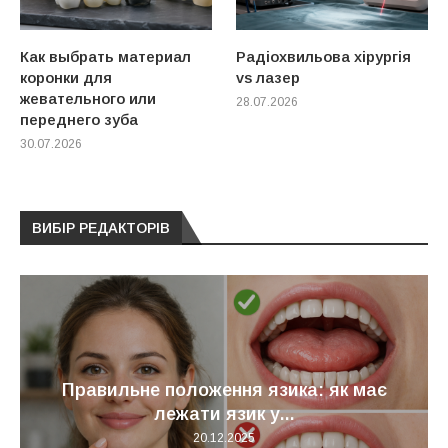
Как выбрать материал
Радіохвильова хірургія
коронки для
vs лазер
жевательного или
28.07.2026
переднего зуба
30.07.2026
ВИБІР РЕДАКТОРІВ
Правильне положення язика: як має
лежати язик у...
20.12.2025