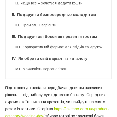
Якщо все ж хочеться додати кошти
Подарунки безпосередньо молодятам
Преміальні варіанти
Подарункові бокси як презенти гостям
Корпоративний формат для свідків та дружок
Як обрати свій варіант із каталогу
Можливість персоналізації
Підготовка до весілля передбачає десятки важливих
рішень — від вибору сукні до меню банкету. Серед них
окремо стоїть питання презентів, які прийдуть на свято
разом із гостями. Сторінка
https://takebox.com.ua/product-
category/wedding-day/
збирає готові подарункові бокси