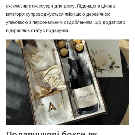
ексклюзивні аксесуари для дому. Підвищена цінова
категорія супроводжується якіснішою деревʼяною
упаковкою з персональним оздобленням, що додатково
підкреслює статус подарунка.
Подарункові бокси як