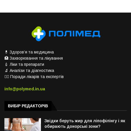
💊 Здоров’я та медицина
🏥 Захворювання та лікування
💉 Ліки та препарати
🔬 Аналізи та діагностика
👨‍⚕️ Поради лікарів та експертів
info@polymed.in.ua
ВИБІР РЕДАКТОРІВ
Звідки беруть жир для ліпофілінгу і як
обирають донорські зони?