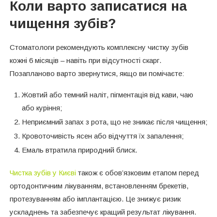
Коли варто записатися на
чищення зубів?
Стоматологи рекомендують комплексну чистку зубів
кожні 6 місяців – навіть при відсутності скарг.
Позапланово варто звернутися, якщо ви помічаєте:
Жовтий або темний наліт, пігментація від кави, чаю
або куріння;
Неприємний запах з рота, що не зникає після чищення;
Кровоточивість ясен або відчуття їх запалення;
Емаль втратила природний блиск.
Чистка зубів у Києві
також є обов’язковим етапом перед
ортодонтичним лікуванням, встановленням брекетів,
протезуванням або імплантацією. Це знижує ризик
ускладнень та забезпечує кращий результат лікування.