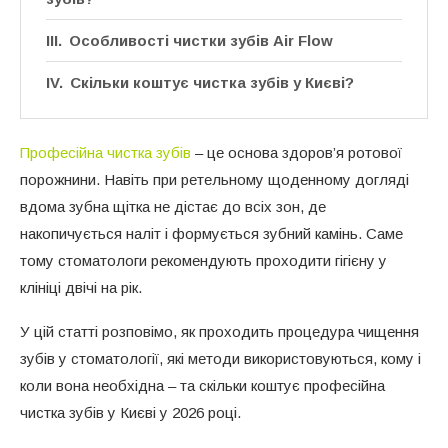
Особливості чистки зубів Air Flow
Скільки коштує чистка зубів у Києві?
Професійна чистка зубів
– це основа здоров’я ротової
порожнини. Навіть при ретельному щоденному догляді
вдома зубна щітка не дістає до всіх зон, де
накопичується наліт і формується зубний камінь. Саме
тому стоматологи рекомендують проходити гігієну у
клініці двічі на рік.
У цій статті розповімо, як проходить процедура чищення
зубів у стоматології, які методи використовуються, кому і
коли вона необхідна – та скільки коштує професійна
чистка зубів у Києві у 2026 році.