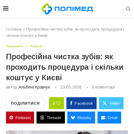
Головна
»
Професійна чистка зубів: як проходить процедура і
скільки коштує у Києві
Лікування
Новини
Професійна чистка зубів: як
проходить процедура і скільки
коштує у Києві
автор
Альбіна Кравчук
23.05.2026
0 коментарі
2
ПОДІЛИТИСЯ
Facebook
Twitter
Pinterest
Threads
Bluesky
Email