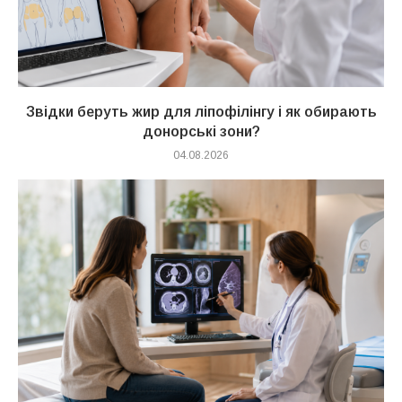
Звідки беруть жир для ліпофілінгу і як обирають
донорські зони?
04.08.2026