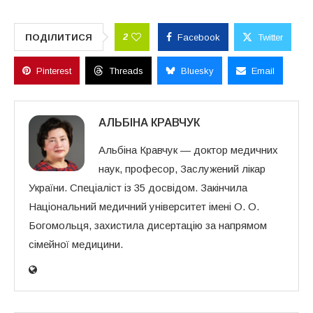
2
ПОДІЛИТИСЯ
Facebook
Twitter
Pinterest
Threads
Bluesky
Email
АЛЬБІНА КРАВЧУК
Альбіна Кравчук — доктор медичних
наук, професор, Заслужений лікар
України. Спеціаліст із 35 досвідом. Закінчила
Національний медичний університет імені О. О.
Богомольця, захистила дисертацію за напрямом
сімейної медицини.