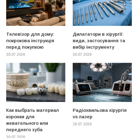
Телевізор для дому:
Дилататори в хірургії:
покрокова інструкція
види, застосування та
перед покупкою
вибір інструменту
30.07.2026
30.07.2026
Как выбрать материал
Радіохвильова хірургія
коронки для
vs лазер
жевательного или
28.07.2026
переднего зуба
30.07.2026