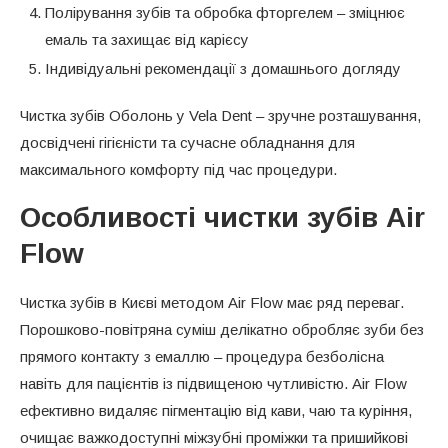
Полірування зубів та обробка фторгелем – зміцнює
емаль та захищає від карієсу
Індивідуальні рекомендації з домашнього догляду
Чистка зубів Оболонь у Vela Dent – зручне розташування,
досвідчені гігієністи та сучасне обладнання для
максимального комфорту під час процедури.
Особливості чистки зубів Air
Flow
Чистка зубів в Києві методом Air Flow має ряд переваг.
Порошково-повітряна суміш делікатно обробляє зуби без
прямого контакту з емаллю – процедура безболісна
навіть для пацієнтів із підвищеною чутливістю. Air Flow
ефективно видаляє пігментацію від кави, чаю та куріння,
очищає важкодоступні міжзубні проміжки та пришийкові