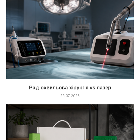
Радіохвильова хірургія vs лазер
28.07.2026