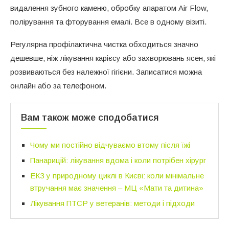
видалення зубного каменю, обробку апаратом Air Flow,
полірування та фторування емалі. Все в одному візиті.
Регулярна профілактична чистка обходиться значно
дешевше, ніж лікування карієсу або захворювань ясен, які
розвиваються без належної гігієни. Записатися можна
онлайн або за телефоном.
Вам також може сподобатися
Чому ми постійно відчуваємо втому після їжі
Панарицій: лікування вдома і коли потрібен хірург
ЕКЗ у природному циклі в Києві: коли мінімальне
втручання має значення – МЦ «Мати та дитина»
Лікування ПТСР у ветеранів: методи і підходи