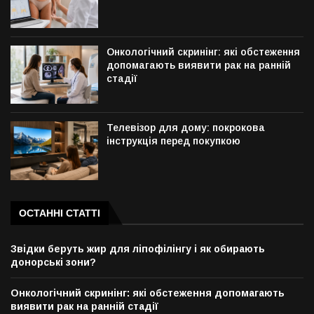
Онкологічний скринінг: які обстеження
допомагають виявити рак на ранній
стадії
Телевізор для дому: покрокова
інструкція перед покупкою
ОСТАННІ СТАТТІ
Звідки беруть жир для ліпофілінгу і як обирають
донорські зони?
Онкологічний скринінг: які обстеження допомагають
виявити рак на ранній стадії