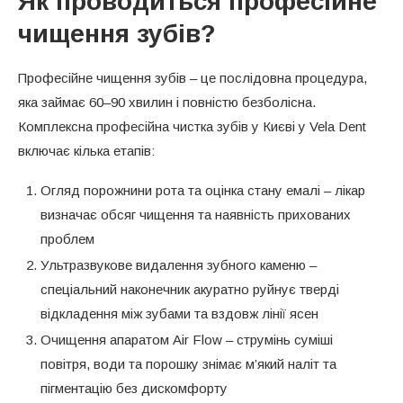
Як проводиться професійне
чищення зубів?
Професійне чищення зубів – це послідовна процедура,
яка займає 60–90 хвилин і повністю безболісна.
Комплексна професійна чистка зубів у Києві у Vela Dent
включає кілька етапів:
Огляд порожнини рота та оцінка стану емалі – лікар
визначає обсяг чищення та наявність прихованих
проблем
Ультразвукове видалення зубного каменю –
спеціальний наконечник акуратно руйнує тверді
відкладення між зубами та вздовж лінії ясен
Очищення апаратом Air Flow – струмінь суміші
повітря, води та порошку знімає м’який наліт та
пігментацію без дискомфорту