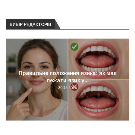
ВИБІР РЕДАКТОРІВ
Правильне положення язика: як має
лежати язик у...
20.12.2025