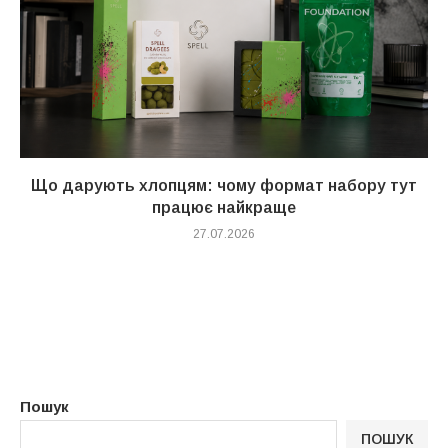
Що дарують хлопцям: чому формат набору тут
працює найкраще
27.07.2026
Пошук
ПОШУК