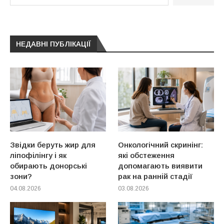
НЕДАВНІ ПУБЛІКАЦІЇ
Звідки беруть жир для
Онкологічний скринінг:
ліпофілінгу і як
які обстеження
обирають донорські
допомагають виявити
зони?
рак на ранній стадії
04.08.2026
03.08.2026