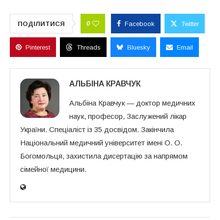
0
ПОДІЛИТИСЯ
Facebook
Twitter
Pinterest
Threads
Bluesky
Email
АЛЬБІНА КРАВЧУК
Альбіна Кравчук — доктор медичних
наук, професор, Заслужений лікар
України. Спеціаліст із 35 досвідом. Закінчила
Національний медичний університет імені О. О.
Богомольця, захистила дисертацію за напрямом
сімейної медицини.