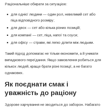
Раціональніше обирати за ситуацією:
для однієї людини — один рол, невеликий сет або
піца відповідного розміру;
для двох — сет або кілька різних позицій;
для компанії — сет, піца, напої та соуси;
для офісу — страви, які легко ділити між людьми.
Такий підхід допомагає не тільки економити, а й уникати
випадкового переїдання. Якщо замовлення робиться для
кількох людей, краще брати різні позиції, а не багато
однакових.
Як поєднати смак і
уважність до раціону
Здорове харчування не зводиться до заборон. Набагато