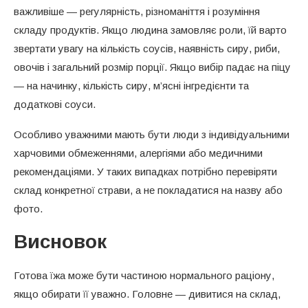
важливіше — регулярність, різноманіття і розуміння
складу продуктів. Якщо людина замовляє роли, їй варто
звертати увагу на кількість соусів, наявність сиру, риби,
овочів і загальний розмір порції. Якщо вибір падає на піцу
— на начинку, кількість сиру, м’ясні інгредієнти та
додаткові соуси.
Особливо уважними мають бути люди з індивідуальними
харчовими обмеженнями, алергіями або медичними
рекомендаціями. У таких випадках потрібно перевіряти
склад конкретної страви, а не покладатися на назву або
фото.
Висновок
Готова їжа може бути частиною нормального раціону,
якщо обирати її уважно. Головне — дивитися на склад,