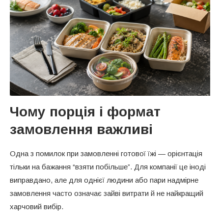
Чому порція і формат
замовлення важливі
Одна з помилок при замовленні готової їжі — орієнтація
тільки на бажання “взяти побільше”. Для компанії це іноді
виправдано, але для однієї людини або пари надмірне
замовлення часто означає зайві витрати й не найкращий
харчовий вибір.