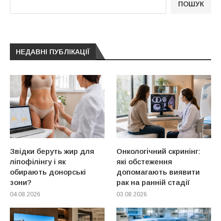
ПОШУК
НЕДАВНІ ПУБЛІКАЦІЇ
Звідки беруть жир для
Онкологічний скринінг:
ліпофілінгу і як
які обстеження
обирають донорські
допомагають виявити
зони?
рак на ранній стадії
04.08.2026
03.08.2026