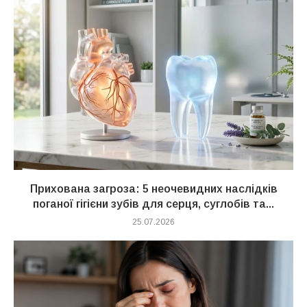
Прихована загроза: 5 неочевидних наслідків
поганої гігієни зубів для серця, суглобів та...
25.07.2026