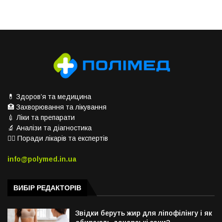
💊 Здоров’я та медицина
🏥 Захворювання та лікування
💉 Ліки та препарати
🔬 Аналізи та діагностика
👨‍⚕️ Поради лікарів та експертів
info@polymed.in.ua
ВИБІР РЕДАКТОРІВ
Звідки беруть жир для ліпофілінгу і як