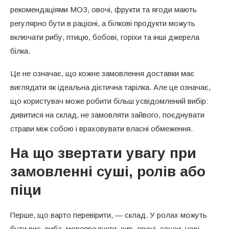
рекомендаціями МОЗ, овочі, фрукти та ягоди мають
регулярно бути в раціоні, а білкові продукти можуть
включати рибу, птицю, бобові, горіхи та інші джерела
білка.
Це не означає, що кожне замовлення доставки має
виглядати як ідеальна дієтична тарілка. Але це означає,
що користувач може робити більш усвідомлений вибір:
дивитися на склад, не замовляти зайвого, поєднувати
страви між собою і враховувати власні обмеження.
На що звертати увагу при
замовленні суші, ролів або
піци
Перше, що варто перевірити, — склад. У ролах можуть
бути рис, риба, морепродукти, сир, овочі, соуси, норі,