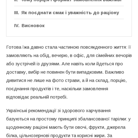
Як поєднати смак і уважність до раціону
Висновок
Готова їжа давно стала частиною повсякденного життя: її
замовляють на обід, вечерю, в офіс, для сімейних вечорів
або зустрічей із друзями. Але навіть коли йдеться про
доставку, вибір не повинен бути випадковим. Важливо
дивитися не лише на фото страви, а й на склад, порцію,
поєднання продуктів і те, наскільки замовлення
відповідає реальній потребі.
Українські рекомендації зі здорового харчування
базуються на простому принципі збалансованої тарілки: у
щоденному раціоні мають бути овочі, фрукти, джерела
білка, цільнозернові продукти та корисні жири. За