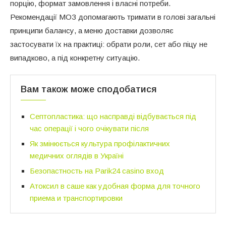
порцію, формат замовлення і власні потреби.
Рекомендації МОЗ допомагають тримати в голові загальні
принципи балансу, а меню доставки дозволяє
застосувати їх на практиці: обрати роли, сет або піцу не
випадково, а під конкретну ситуацію.
Вам також може сподобатися
Септопластика: що насправді відбувається під
час операції і чого очікувати після
Як змінюється культура профілактичних
медичних оглядів в Україні
Безопастность на Parik24 casino вход
Атоксил в саше как удобная форма для точного
приема и транспортировки