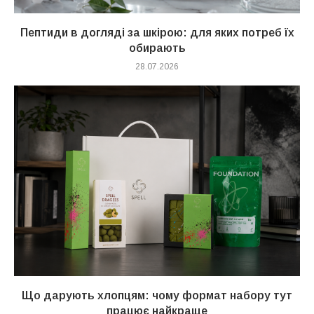
Пептиди в догляді за шкірою: для яких потреб їх
обирають
28.07.2026
Що дарують хлопцям: чому формат набору тут
працює найкраще