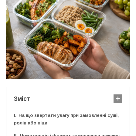
Зміст
На що звертати увагу при замовленні суші,
ролів або піци
Чому порція і формат замовлення важливі