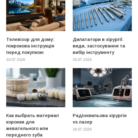
Телевізор для дому:
Дилататори в хірургії:
покрокова інструкція
види, застосування та
перед покупкою
вибір інструменту
30.07.2026
30.07.2026
Как выбрать материал
Радіохвильова хірургія
коронки для
vs лазер
жевательного или
28.07.2026
переднего зуба