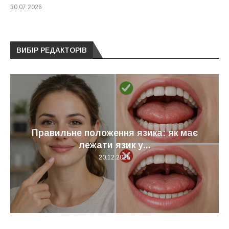
30.07.2026
ВИБІР РЕДАКТОРІВ
Правильне положення язика: як має
лежати язик у...
20.12.2025