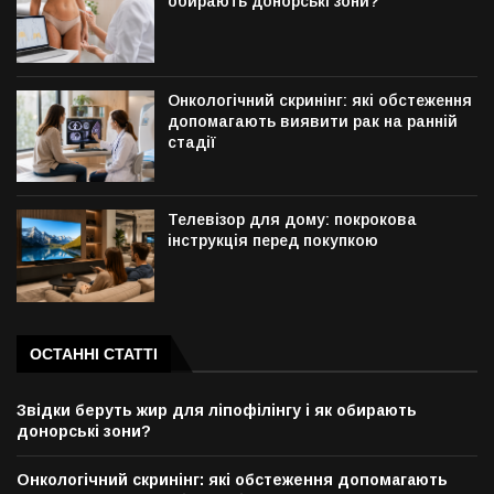
обирають донорські зони?
Онкологічний скринінг: які обстеження
допомагають виявити рак на ранній
стадії
Телевізор для дому: покрокова
інструкція перед покупкою
ОСТАННІ СТАТТІ
Звідки беруть жир для ліпофілінгу і як обирають
донорські зони?
Онкологічний скринінг: які обстеження допомагають