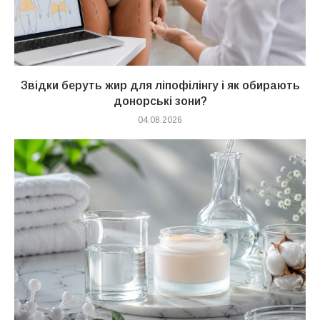
Звідки беруть жир для ліпофілінгу і як обирають
донорські зони?
04.08.2026