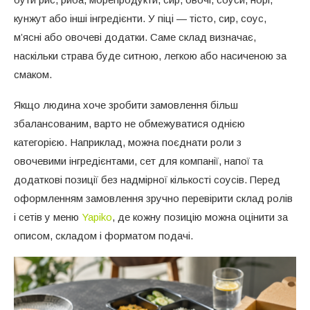
кунжут або інші інгредієнти. У піці — тісто, сир, соус,
м’ясні або овочеві додатки. Саме склад визначає,
наскільки страва буде ситною, легкою або насиченою за
смаком.
Якщо людина хоче зробити замовлення більш
збалансованим, варто не обмежуватися однією
категорією. Наприклад, можна поєднати роли з
овочевими інгредієнтами, сет для компанії, напої та
додаткові позиції без надмірної кількості соусів. Перед
оформленням замовлення зручно перевірити склад ролів
і сетів у меню
Yapiko
, де кожну позицію можна оцінити за
описом, складом і форматом подачі.