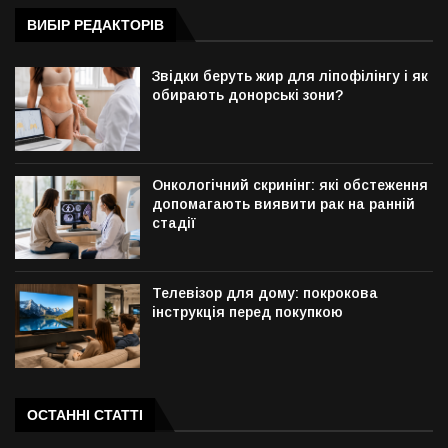
ВИБІР РЕДАКТОРІВ
Звідки беруть жир для ліпофілінгу і як
обирають донорські зони?
Онкологічний скринінг: які обстеження
допомагають виявити рак на ранній
стадії
Телевізор для дому: покрокова
інструкція перед покупкою
ОСТАННІ СТАТТІ