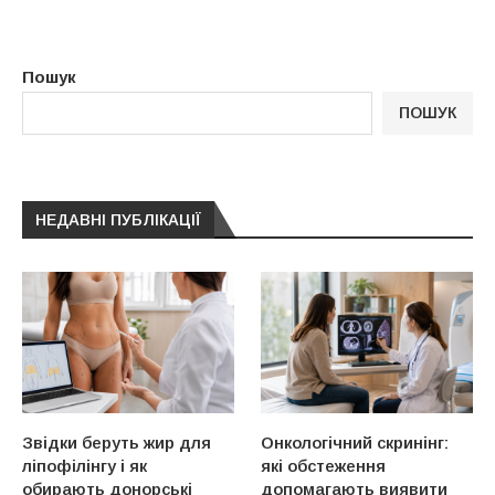
Пошук
ПОШУК
НЕДАВНІ ПУБЛІКАЦІЇ
Звідки беруть жир для
Онкологічний скринінг:
ліпофілінгу і як
які обстеження
обирають донорські
допомагають виявити