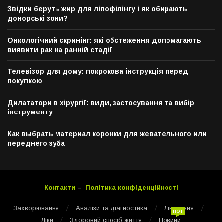
Звідки беруть жир для ліпофілінгу і як обирають
донорські зони?
Онкологічний скринінг: які обстеження допомагають
виявити рак на ранній стадії
Телевізор для дому: покрокова інструкція перед
покупкою
Дилататори в хірургії: види, застосування та вибір
інструменту
Как выбрать материал коронки для жевательного или
переднего зуба
Контакти
–
Політика конфіденційності
Захворювання
Аналізи та діагностика
Лікування
HOT
Ліки
Здоровий спосіб життя
Новини