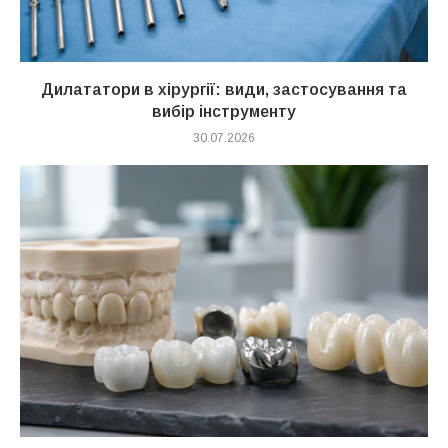
Дилататори в хірургії: види, застосування та
вибір інструменту
30.07.2026