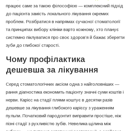
працює саме за такою філософією — комплексний підхід
до пацієнта замість локального лікування окремих
проблем. Розібратися в напрямах сучасної стоматології
та принципах вибору клініки варто кожному, хто планує
системно піклуватися про своє здоров’я й бажає зберегти
зуби до глибокої старості.
Чому профілактика
дешевша за лікування
Серед стоматологічних аксіом одна з найголовніших —
рання діагностика економить пацієнту значні суми коштів і
нерви. Карієс на стадії плями коштує в десятки разів
дешевше за лікування глибокого карієсу з ураженням
пульпи. Початковий пародонтит виправити простіше, ніж
пізні стадії з рухливістю зубів. Невелика щілина між