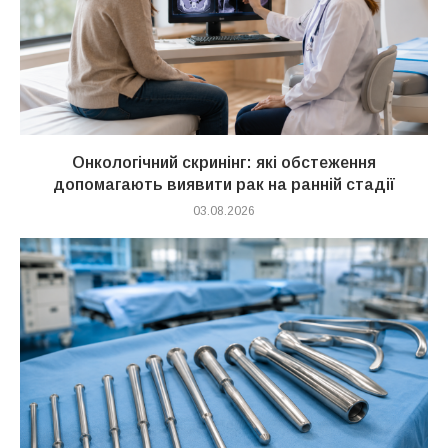
Онкологічний скринінг: які обстеження
допомагають виявити рак на ранній стадії
03.08.2026