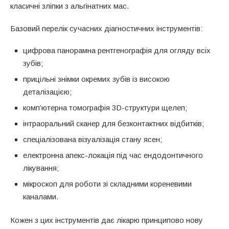
класичні зліпки з альгінатних мас.
Базовий перелік сучасних діагностичних інструментів:
цифрова панорамна рентгенографія для огляду всіх
зубів;
прицільні знімки окремих зубів із високою
деталізацією;
комп’ютерна томографія 3D-структури щелеп;
інтраоральний сканер для безконтактних відбитків;
спеціалізована візуалізація стану ясен;
електронна апекс-локація під час ендодонтичного
лікування;
мікроскоп для роботи зі складними кореневими
каналами.
Кожен з цих інструментів дає лікарю принципово нову