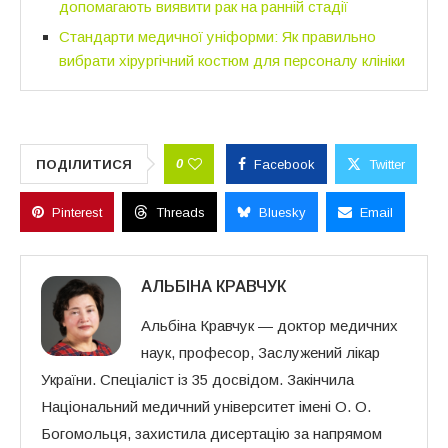
допомагають виявити рак на ранній стадії
Стандарти медичної уніформи: Як правильно
вибрати хірургічний костюм для персоналу клініки
0
ПОДІЛИТИСЯ
Facebook
Twitter
Pinterest
Threads
Bluesky
Email
АЛЬБІНА КРАВЧУК
Альбіна Кравчук — доктор медичних
наук, професор, Заслужений лікар
України. Спеціаліст із 35 досвідом. Закінчила
Національний медичний університет імені О. О.
Богомольця, захистила дисертацію за напрямом