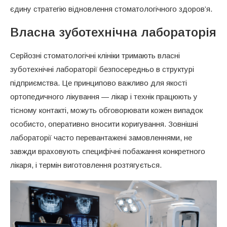
єдину стратегію відновлення стоматологічного здоров’я.
Власна зуботехнічна лабораторія
Серйозні стоматологічні клініки тримають власні
зуботехнічні лабораторії безпосередньо в структурі
підприємства. Це принципово важливо для якості
ортопедичного лікування — лікар і технік працюють у
тісному контакті, можуть обговорювати кожен випадок
особисто, оперативно вносити коригування. Зовнішні
лабораторії часто перевантажені замовленнями, не
завжди враховують специфічні побажання конкретного
лікаря, і термін виготовлення розтягується.