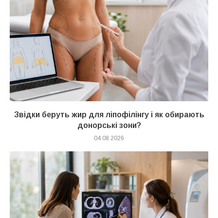
Звідки беруть жир для ліпофілінгу і як обирають
донорські зони?
04.08.2026