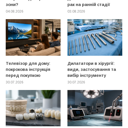
зони?
рак на ранній стадії
04.08.2026
03.08.2026
Телевізор для дому:
Дилататори в хірургії:
покрокова інструкція
види, застосування та
перед покупкою
вибір інструменту
30.07.2026
30.07.2026