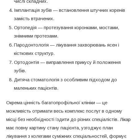
числі складних.
Імплантація зубів — встановлення штучних коренів
замість втрачених.
Ортопедія — протезування коронками, мостами,
знімними протезами.
Пародонтологія — лікування захворювань ясен і
кісткових структур.
Ортодонтія — виправлення прикусу й положення
зубів.
Дитяча стоматологія з особливим підходом до
маленьких пацієнтів.
Окрема цінність багатопрофільної клініки — це
можливість отримати весь комплекс послуг в одному
місці без необхідності їздити до різних спеціалістів. Лікар
має повну картину стану пацієнта, узгоджує план
лікування з колегами суміжних спеціальностей, формує