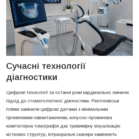
Сучасні технології
діагностики
Цифрові технології за останні роки кардинально змінили
підхід до стоматологічної діагностики. Рентгенівські
плівки замінили цифрові датчики з мінімальним
променевим навантаженням, конусно-променева
комп’ютерна томографія дає тривимірну візуалізацію
кісткових структур, інтраоральні сканери замінюють