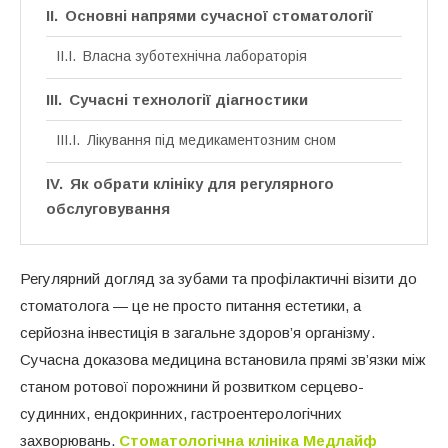
Основні напрями сучасної стоматології
Власна зуботехнічна лабораторія
Сучасні технології діагностики
Лікування під медикаментозним сном
Як обрати клініку для регулярного
обслуговування
Регулярний догляд за зубами та профілактичні візити до
стоматолога — це не просто питання естетики, а
серйозна інвестиція в загальне здоров’я організму.
Сучасна доказова медицина встановила прямі зв’язки між
станом ротової порожнини й розвитком серцево-
судинних, ендокринних, гастроентерологічних
захворювань.
Стоматологічна клініка Медлайф