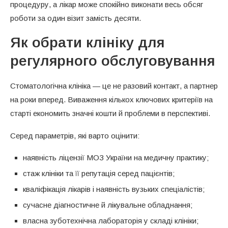
процедуру, а лікар може спокійно виконати весь обсяг
роботи за один візит замість десяти.
Як обрати клініку для
регулярного обслуговування
Стоматологічна клініка — це не разовий контакт, а партнер
на роки вперед. Виваження кількох ключових критеріїв на
старті економить значні кошти й проблеми в перспективі.
Серед параметрів, які варто оцінити:
наявність ліцензії МОЗ України на медичну практику;
стаж клініки та її репутація серед пацієнтів;
кваліфікація лікарів і наявність вузьких спеціалістів;
сучасне діагностичне й лікувальне обладнання;
власна зуботехнічна лабораторія у складі клініки;