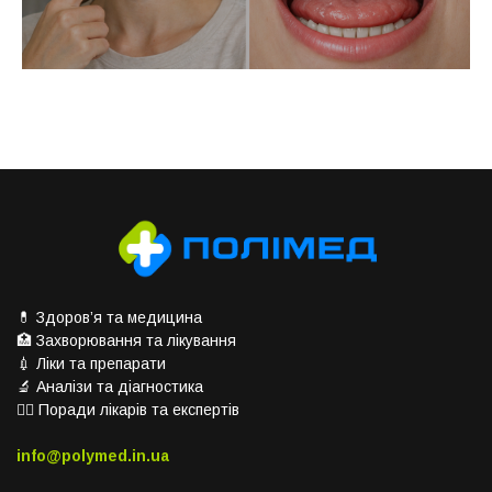
💊 Здоров’я та медицина
🏥 Захворювання та лікування
💉 Ліки та препарати
🔬 Аналізи та діагностика
👨‍⚕️ Поради лікарів та експертів
info@polymed.in.ua