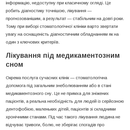
інформацію, недоступну при класичному огляді. Це
робить діагностику точнішою, лікування —
прогнозованішим, а результат — стабільним на довгі роки.
Тому при виборі стоматологічної клініки варто звертати
увагу на оснащеність діагностичним обладнанням як на
один з ключових критеріїв.
Лікування під медикаментозним
сном
Окрема послуга сучасних клінік — стоматологічна
допомога під загальним знеболюванням або в стані
медикаментозного сну. Це не примха для зніжених
пацієнтів, а реальна необхідність для людей із серйозною
дентофобією, маленьких дітей, пацієнтів зі складними
хронічними станами. Під час такого лікування людина не
відчуває тривоги, болю, не зберігає спогадів про