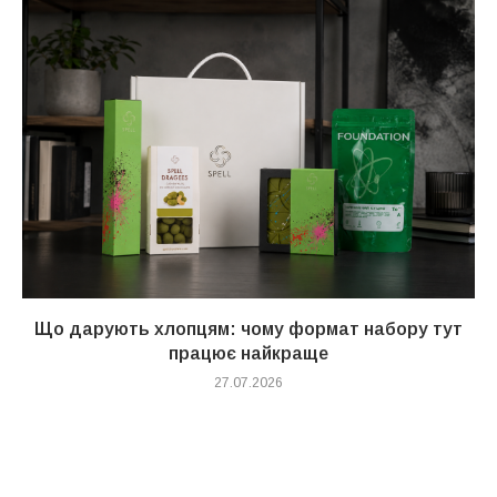
Що дарують хлопцям: чому формат набору тут
працює найкраще
27.07.2026