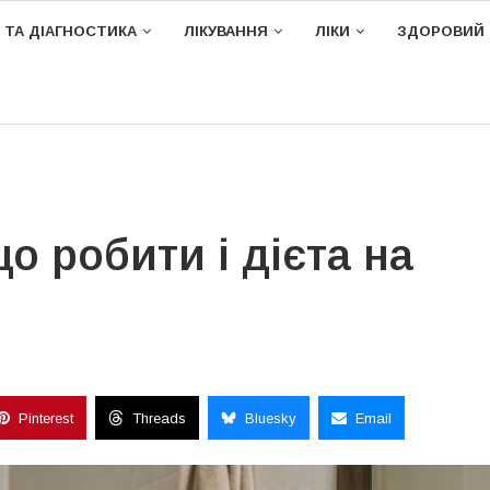
 ТА ДІАГНОСТИКА
ЛІКУВАННЯ
ЛІКИ
ЗДОРОВИЙ 
о робити і дієта на
Pinterest
Threads
Bluesky
Email