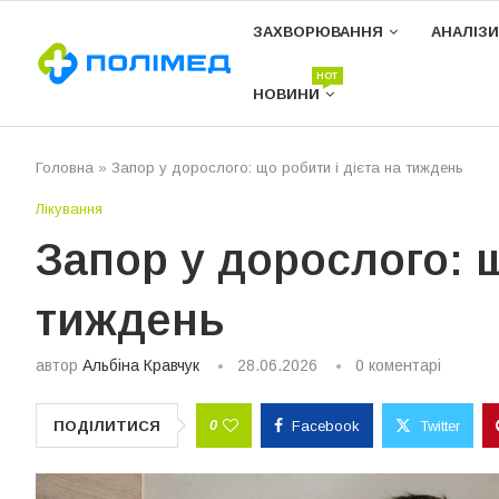
ЗАХВОРЮВАННЯ
АНАЛІЗИ
HOT
НОВИНИ
Головна
»
Запор у дорослого: що робити і дієта на тиждень
Лікування
Запор у дорослого: щ
тиждень
автор
Альбіна Кравчук
28.06.2026
0 коментарі
0
ПОДІЛИТИСЯ
Facebook
Twitter