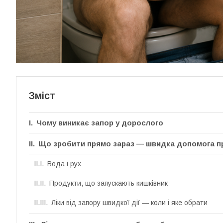
Зміст
Чому виникає запор у дорослого
Що зробити прямо зараз — швидка допомога пр
Вода і рух
Продукти, що запускають кишківник
Ліки від запору швидкої дії — коли і яке обрати