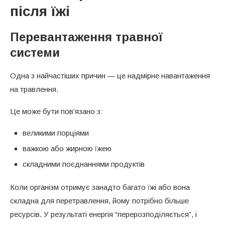
після їжі
Перевантаження травної
системи
Одна з найчастіших причин — це надмірне навантаження
на травлення.
Це може бути пов’язано з:
великими порціями
важкою або жирною їжею
складними поєднаннями продуктів
Коли організм отримує занадто багато їжі або вона
складна для перетравлення, йому потрібно більше
ресурсів. У результаті енергія “перерозподіляється”, і