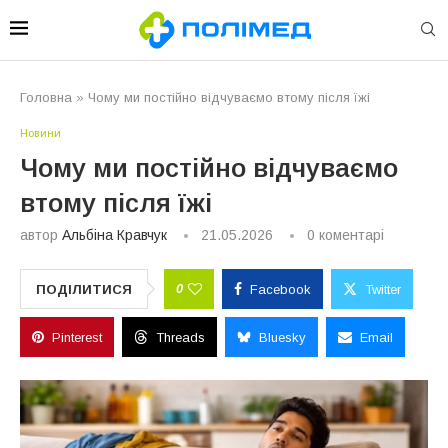
Головна
»
Чому ми постійно відчуваємо втому після їжі
Новини
Чому ми постійно відчуваємо
втому після їжі
автор
Альбіна Кравчук
21.05.2026
0 коментарі
0
ПОДІЛИТИСЯ
Facebook
Twitter
Pinterest
Threads
Bluesky
Email