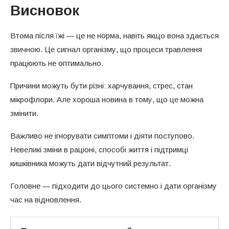
Висновок
Втома після їжі — це не норма, навіть якщо вона здається
звичною. Це сигнал організму, що процеси травлення
працюють не оптимально.
Причини можуть бути різні: харчування, стрес, стан
мікрофлори. Але хороша новина в тому, що це можна
змінити.
Важливо не ігнорувати симптоми і діяти поступово.
Невеликі зміни в раціоні, способі життя і підтримці
кишківника можуть дати відчутний результат.
Головне — підходити до цього системно і дати організму
час на відновлення.