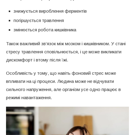
знижується вироблення ферментів
погіршується травлення
змінюється робота кишківника
Також важливий зв’язок між мозком і кишківником. У стані
стресу травлення сповільнюється, і це може викликати
дискомфорт і втому після їжі.
Особливість у тому, що навіть фоновий стрес може
впливати на ці процеси. Людина може не відчувати
сильного напруження, але організм усе одно працює в
режимі навантаження.