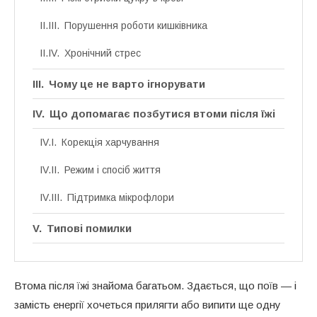
Порушення роботи кишківника
Хронічний стрес
Чому це не варто ігнорувати
Що допомагає позбутися втоми після їжі
Корекція харчування
Режим і спосіб життя
Підтримка мікрофлори
Типові помилки
Висновок
Втома після їжі знайома багатьом. Здається, що поїв — і
замість енергії хочеться прилягти або випити ще одну