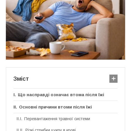
Зміст
Що насправді означає втома після їжі
Основні причини втоми після їжі
Перевантаження травної системи
Різкі стрибки цукру в крові