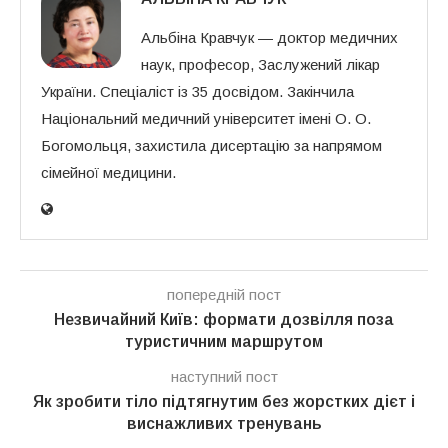
Альбіна Кравчук — доктор медичних
наук, професор, Заслужений лікар
України. Спеціаліст із 35 досвідом. Закінчила
Національний медичний університет імені О. О.
Богомольця, захистила дисертацію за напрямом
сімейної медицини.
попередній пост
Незвичайний Київ: формати дозвілля поза
туристичним маршрутом
наступний пост
Як зробити тіло підтягнутим без жорстких дієт і
виснажливих тренувань