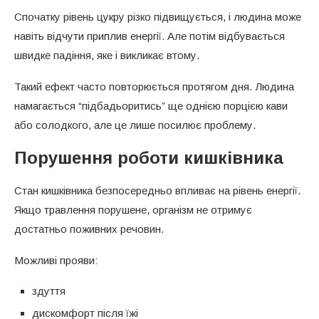
Спочатку рівень цукру різко підвищується, і людина може
навіть відчути приплив енергії. Але потім відбувається
швидке падіння, яке і викликає втому.
Такий ефект часто повторюється протягом дня. Людина
намагається “підбадьоритись” ще однією порцією кави
або солодкого, але це лише посилює проблему.
Порушення роботи кишківника
Стан кишківника безпосередньо впливає на рівень енергії.
Якщо травлення порушене, організм не отримує
достатньо поживних речовин.
Можливі прояви:
здуття
дискомфорт після їжі