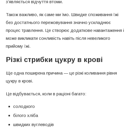
з’являється відчуття втоми.
Також важливо, як саме ми їмо. Швидке споживання їжі
без достатнього пережовування значно ускладнює
процес травлення. Це створює додаткове навантаження і
може викликати сонливість навіть після невеликого
прийому їжі.
Різкі стрибки цукру в крові
Ще одна поширена причина — це різкі коливання рівня
цукру в крові.
Це відбувається, коли в раціоні багато:
солодкого
білого хліба
швидких вуглеводів