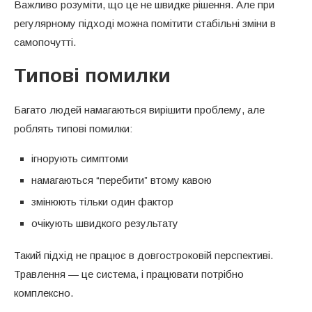
Важливо розуміти, що це не швидке рішення. Але при
регулярному підході можна помітити стабільні зміни в
самопочутті.
Типові помилки
Багато людей намагаються вирішити проблему, але
роблять типові помилки:
ігнорують симптоми
намагаються “перебити” втому кавою
змінюють тільки один фактор
очікують швидкого результату
Такий підхід не працює в довгостроковій перспективі.
Травлення — це система, і працювати потрібно
комплексно.