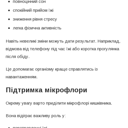
повноцінний сон
спокійний прийом їжі
зниження рівня стресу
легка фізична активність
Навіть невеликі зміни можуть дати результат. Наприклад,
відмова від телефону під час їжі або коротка прогулянка
після обіду.
Це допомагає організму краще справлятись із
навантаженням.
Підтримка мікрофлори
Окрему увагу варто приділити мікрофлорі кишківника.
Вона відіграє важливу роль у:
перетравленні їжі