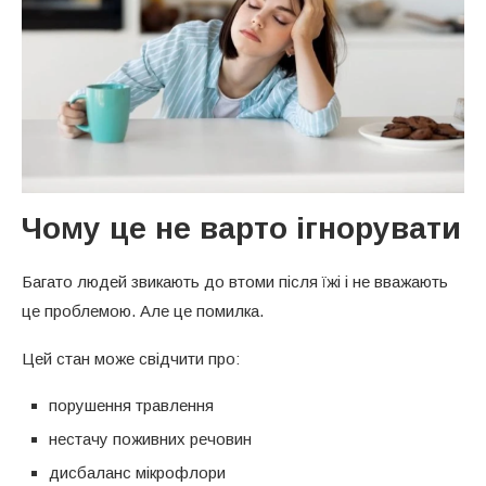
Чому це не варто ігнорувати
Багато людей звикають до втоми після їжі і не вважають
це проблемою. Але це помилка.
Цей стан може свідчити про:
порушення травлення
нестачу поживних речовин
дисбаланс мікрофлори