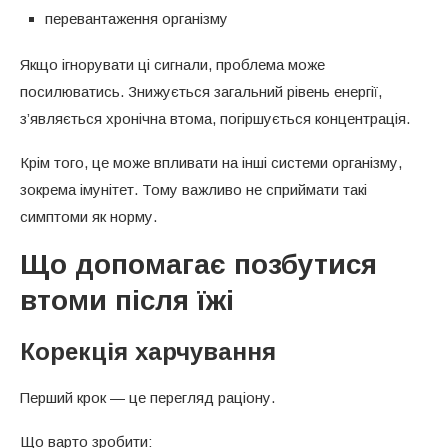
перевантаження організму
Якщо ігнорувати ці сигнали, проблема може
посилюватись. Знижується загальний рівень енергії,
з’являється хронічна втома, погіршується концентрація.
Крім того, це може впливати на інші системи організму,
зокрема імунітет. Тому важливо не сприймати такі
симптоми як норму.
Що допомагає позбутися
втоми після їжі
Корекція харчування
Перший крок — це перегляд раціону.
Що варто зробити: