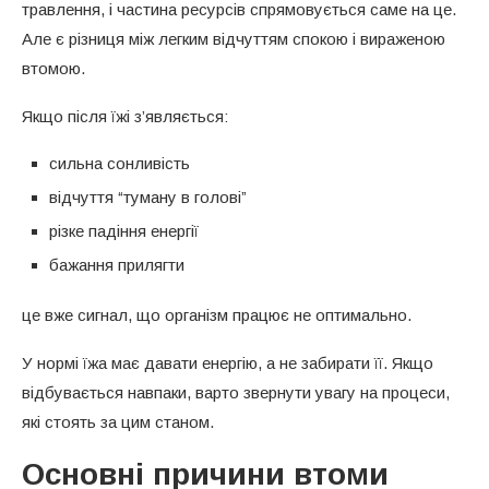
травлення, і частина ресурсів спрямовується саме на це.
Але є різниця між легким відчуттям спокою і вираженою
втомою.
Якщо після їжі з’являється:
сильна сонливість
відчуття “туману в голові”
різке падіння енергії
бажання прилягти
це вже сигнал, що організм працює не оптимально.
У нормі їжа має давати енергію, а не забирати її. Якщо
відбувається навпаки, варто звернути увагу на процеси,
які стоять за цим станом.
Основні причини втоми