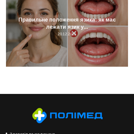
Правильне положення язика: як має
лежати язик у...
20.12.2025