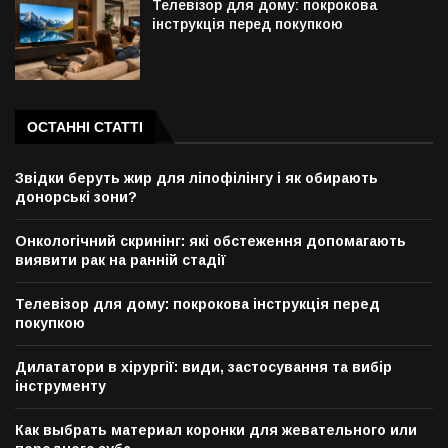
Телевізор для дому: покрокова
інструкція перед покупкою
ОСТАННІ СТАТТІ
Звідки беруть жир для ліпофілінгу і як обирають
донорські зони?
Онкологічний скринінг: які обстеження допомагають
виявити рак на ранній стадії
Телевізор для дому: покрокова інструкція перед
покупкою
Дилататори в хірургії: види, застосування та вибір
інструменту
Как выбрать материал коронки для жевательного или