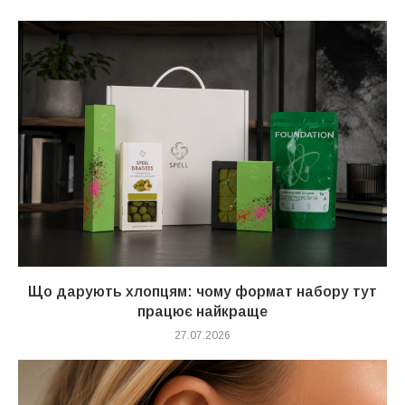
Що дарують хлопцям: чому формат набору тут
працює найкраще
27.07.2026