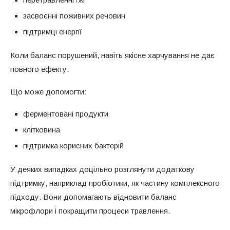
засвоєнні поживних речовин
підтримці енергії
Коли баланс порушений, навіть якісне харчування не дає
повного ефекту.
Що може допомогти:
ферментовані продукти
клітковина
підтримка корисних бактерій
У деяких випадках доцільно розглянути додаткову
підтримку, наприклад пробіотики, як частину комплексного
підходу. Вони допомагають відновити баланс
мікрофлори і покращити процеси травлення.