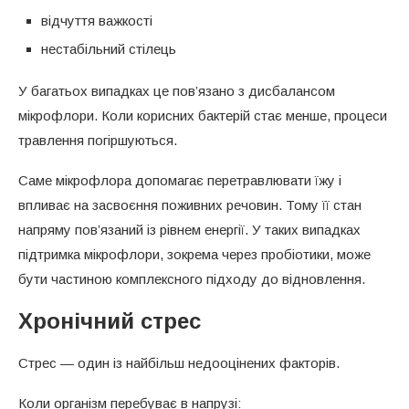
відчуття важкості
нестабільний стілець
У багатьох випадках це пов’язано з дисбалансом
мікрофлори. Коли корисних бактерій стає менше, процеси
травлення погіршуються.
Саме мікрофлора допомагає перетравлювати їжу і
впливає на засвоєння поживних речовин. Тому її стан
напряму пов’язаний із рівнем енергії. У таких випадках
підтримка мікрофлори, зокрема через пробіотики, може
бути частиною комплексного підходу до відновлення.
Хронічний стрес
Стрес — один із найбільш недооцінених факторів.
Коли організм перебуває в напрузі: