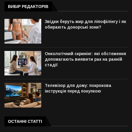
ВИБІР РЕДАКТОРІВ
Звідки беруть жир для ліпофілінгу і як
обирають донорські зони?
Онкологічний скринінг: які обстеження
допомагають виявити рак на ранній
стадії
Телевізор для дому: покрокова
інструкція перед покупкою
ОСТАННІ СТАТТІ