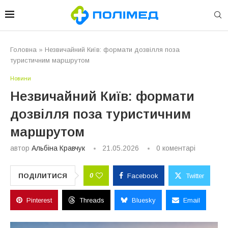
Головна
»
Незвичайний Київ: формати дозвілля поза
туристичним маршрутом
Новини
Незвичайний Київ: формати
дозвілля поза туристичним
маршрутом
автор
Альбіна Кравчук
21.05.2026
0 коментарі
0
ПОДІЛИТИСЯ
Facebook
Twitter
Pinterest
Threads
Bluesky
Email