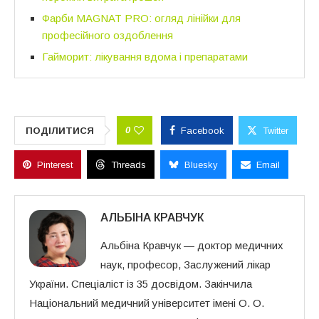
Фарби MAGNAT PRO: огляд лінійки для
професійного оздоблення
Гайморит: лікування вдома і препаратами
0
ПОДІЛИТИСЯ
Facebook
Twitter
Pinterest
Threads
Bluesky
Email
АЛЬБІНА КРАВЧУК
Альбіна Кравчук — доктор медичних
наук, професор, Заслужений лікар
України. Спеціаліст із 35 досвідом. Закінчила
Національний медичний університет імені О. О.