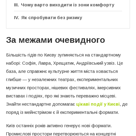
Чому варто виходити із зони комфорту
Як спробувати без ризику
За межами очевидного
Більшість гідів по Києву зупиняється на стандартному
наборі: Софія, Лавра, Хрещатик, Андріївський узвіз. Це
база, але справжнє культурне життя міста ховається
глибше — у незалежних театрах, експериментальних
музичних просторах, нішевих фестивалях, імерсивних
виставах і подіях, про які знають переважно місцеві.
Знайти нестандартне допомагає
цікаві події у Києві
, де
поряд із мейнстрімом є й експериментальні формати.
Київ останніх років активно генерує нові формати.
Промислові простори перетворюються на концертні