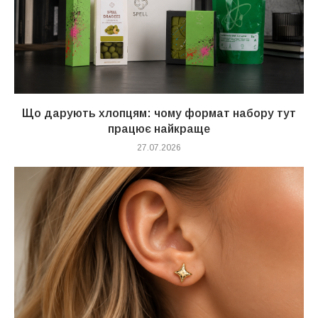
Що дарують хлопцям: чому формат набору тут
працює найкраще
27.07.2026