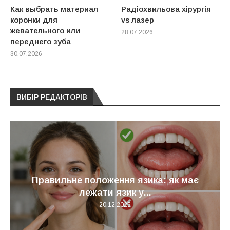
Как выбрать материал
Радіохвильова хірургія
коронки для
vs лазер
жевательного или
28.07.2026
переднего зуба
30.07.2026
ВИБІР РЕДАКТОРІВ
Правильне положення язика: як має
лежати язик у...
20.12.2025