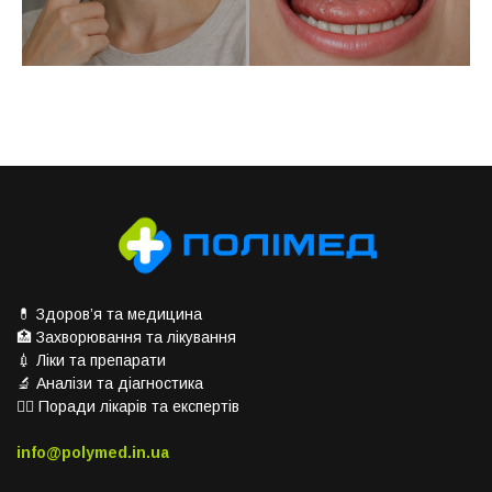
💊 Здоров’я та медицина
🏥 Захворювання та лікування
💉 Ліки та препарати
🔬 Аналізи та діагностика
👨‍⚕️ Поради лікарів та експертів
info@polymed.in.ua