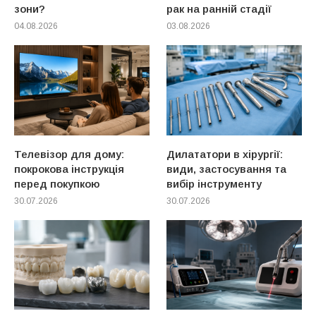
зони?
рак на ранній стадії
04.08.2026
03.08.2026
Телевізор для дому:
Дилататори в хірургії:
покрокова інструкція
види, застосування та
перед покупкою
вибір інструменту
30.07.2026
30.07.2026