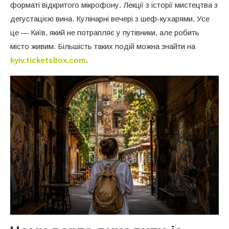
форматі відкритого мікрофону. Лекції з історії мистецтва з
дегустацією вина. Кулінарні вечері з шеф-кухарями. Усе
це — Київ, який не потрапляє у путівники, але робить
місто живим. Більшість таких подій можна знайти на
kyiv.ticketsbox.com
.