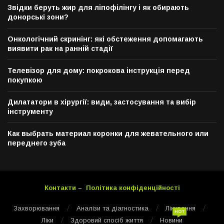
Звідки беруть жир для ліпофілінгу і як обирають
донорські зони?
Онкологічний скринінг: які обстеження допомагають
виявити рак на ранній стадії
Телевізор для дому: покрокова інструкція перед
покупкою
Дилататори в хірургії: види, застосування та вибір
інструменту
Как выбрать материал коронки для жевательного или
переднего зуба
Контакти
–
Політика конфіденційності
Захворювання
Аналізи та діагностика
Лікування
HOT
Ліки
Здоровий спосіб життя
Новини