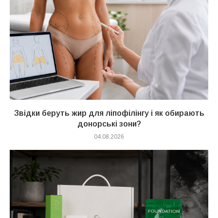
Звідки беруть жир для ліпофілінгу і як обирають
донорські зони?
04.08.2026