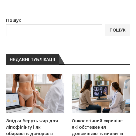
Пошук
ПОШУК
НЕДАВНІ ПУБЛІКАЦІЇ
Звідки беруть жир для
Онкологічний скринінг:
ліпофілінгу і як
які обстеження
обирають донорські
допомагають виявити