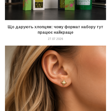
Що дарують хлопцям: чому формат набору тут
працює найкраще
27.07.2026