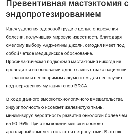
Превентивная мастэктомия с
эндопротезированием
Идея удаления здоровой груди с целью опережения
болезни, получившая мировую известность благодаря
смелому выбору Анджелины Джоли, сегодня имеет под
собой четкое медицинское обоснование.
Профилактическая подкожная мастэктомия никогда не
проводится на основании одного лишь страха пациентки
— главным и неоспоримым аргументом для нее служит
подтвержденная мутация генов BRCA.
В ходе данного высокотехнологичного вмешательства
хирург полностью иссекает железистую ткань,
минимизируя вероятность развития онкологии более чем
на 90–95%. При этом кожный мешок и сосково-
ареолярный комплекс остаются нетронутыми. В это же