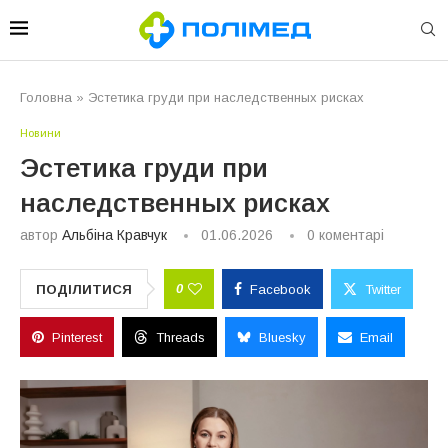
Головна
»
Эстетика груди при наследственных рисках
Новини
Эстетика груди при
наследственных рисках
автор
Альбіна Кравчук
01.06.2026
0 коментарі
0
ПОДІЛИТИСЯ
Facebook
Twitter
Pinterest
Threads
Bluesky
Email