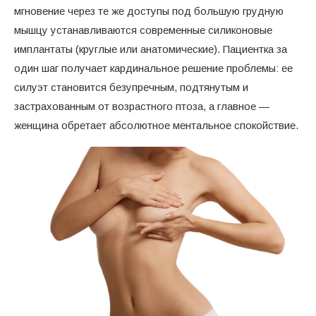
мгновение через те же доступы под большую грудную
мышцу устанавливаются современные силиконовые
имплантаты (круглые или анатомические). Пациентка за
один шаг получает кардинальное решение проблемы: ее
силуэт становится безупречным, подтянутым и
застрахованным от возрастного птоза, а главное —
женщина обретает абсолютное ментальное спокойствие.