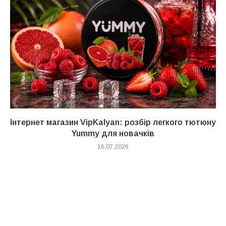
Інтернет магазин VipKalyan: розбір легкого тютюну
Yummy для новачків
16.07.2026