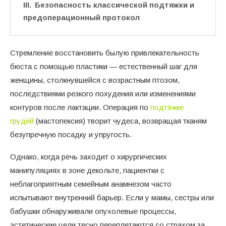
Безопасность классической подтяжки и
предоперационный протокол
Стремление восстановить былую привлекательность
бюста с помощью пластики — естественный шаг для
женщины, столкнувшейся с возрастным птозом,
последствиями резкого похудения или изменениями
контуров после лактации. Операция по
подтяжке
грудей
(мастопексия) творит чудеса, возвращая тканям
безупречную посадку и упругость.
Однако, когда речь заходит о хирургических
манипуляциях в зоне декольте, пациентки с
неблагоприятным семейным анамнезом часто
испытывают внутренний барьер. Если у мамы, сестры или
бабушки обнаруживали опухолевые процессы,
эстетические цели тесно переплетаются со страхом за