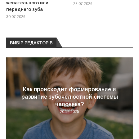
жевательного или
28.07.2026
переднего зуба
30.07.2026
ВИБІР РЕДАКТОРІВ
Как происходит формирование и
развитие зубочелюстной системы
человека?
20.12.2025