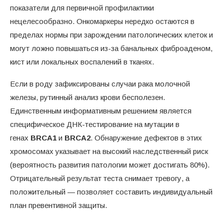
показатели для первичной профилактики
нецелесообразно. Онкомаркеры нередко остаются в
пределах нормы при зарождении патологических клеток и
могут ложно повышаться из-за банальных фиброаденом,
кист или локальных воспалений в тканях.
Если в роду зафиксированы случаи рака молочной
железы, рутинный анализ крови бесполезен.
Единственным информативным решением является
специфическое ДНК-тестирование на мутации в
генах
BRCA1
и
BRCA2
. Обнаружение дефектов в этих
хромосомах указывает на высокий наследственный риск
(вероятность развития патологии может достигать 80%).
Отрицательный результат теста снимает тревогу, а
положительный — позволяет составить индивидуальный
план превентивной защиты.