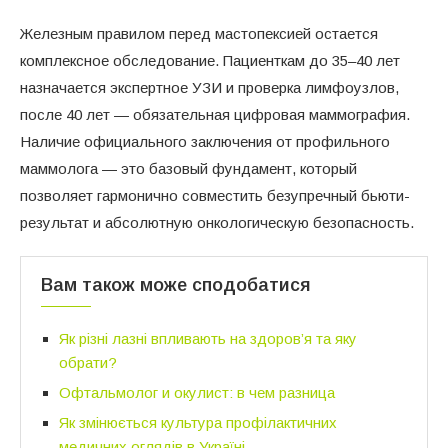
Железным правилом перед мастопексией остается
комплексное обследование. Пациенткам до 35–40 лет
назначается экспертное УЗИ и проверка лимфоузлов,
после 40 лет — обязательная цифровая маммография.
Наличие официального заключения от профильного
маммолога — это базовый фундамент, который
позволяет гармонично совместить безупречный бьюти-
результат и абсолютную онкологическую безопасность.
Вам також може сподобатися
Як різні лазні впливають на здоров’я та яку
обрати?
Офтальмолог и окулист: в чем разница
Як змінюється культура профілактичних
медичних оглядів в Україні