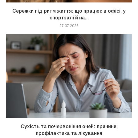
Сережки під ритм життя: що працює в офісі, у
спортзалі й на...
27.07.2026
Сухість та почервоніння очей: причини,
профілактика та лікування