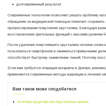
долговременный результат.
Современные технологии позволяют решать проблему ката
обращение за медицинской помощью помогает сохранить х
прогрессировании помутнения хрусталика. Благодаря раз
восстановления зрительных функций с высоким уровнем б
После удаления помутневшего хрусталика человек снова м
пользоваться смартфоном и заниматься привычными дела
способствует быстрому заживлению тканей. Поэтому восс
Если вам требуется операция катаракты в Днепре, рекомен
применяются современные методы коррекции и лечения за
Вам також може сподобатися
Эстетика груди при наследственных рисках