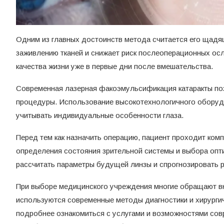
Одним из главных достоинств метода считается его щадя
заживлению тканей и снижает риск послеоперационных ос
качества жизни уже в первые дни после вмешательства.
Современная лазерная факоэмульсификация катаракты по
процедуры. Использование высокотехнологичного оборуд
учитывать индивидуальные особенности глаза.
Перед тем как назначить операцию, пациент проходит ком
определения состояния зрительной системы и выбора опт
рассчитать параметры будущей линзы и спрогнозировать 
При выборе медицинского учреждения многие обращают вн
используются современные методы диагностики и хирургич
подробнее ознакомиться с услугами и возможностями со