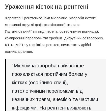
Ураження кісток на рентгені
Характерні рентген-ознаки мієломної хвороби кісток:
множинні округлі дефекти кісткової тканини
(“штампований” вигляд черепа, остеолітичні вогнища),
компресійні переломи тіл хребців, дифузний остеопороз.
КТ та МРТ чутливіші за рентген, виявляють дрібні
вогнища раніше.
“Мієломна хвороба найчастіше
проявляється постійним болем у
кістках (особливо спині),
патологічними переломами від
незначних травм, анемією та частими
інфекціями. На рентгені виявляють