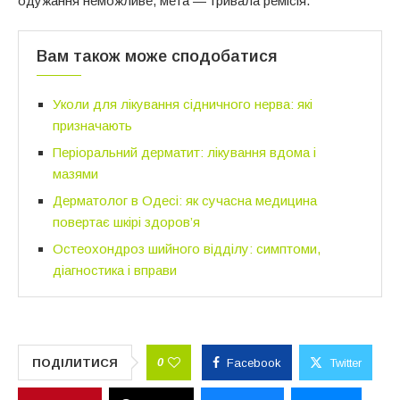
одужання неможливе, мета — тривала ремісія.
Вам також може сподобатися
Уколи для лікування сідничного нерва: які
призначають
Періоральний дерматит: лікування вдома і
мазями
Дерматолог в Одесі: як сучасна медицина
повертає шкірі здоров’я
Остеохондроз шийного відділу: симптоми,
діагностика і вправи
0
ПОДІЛИТИСЯ
Facebook
Twitter