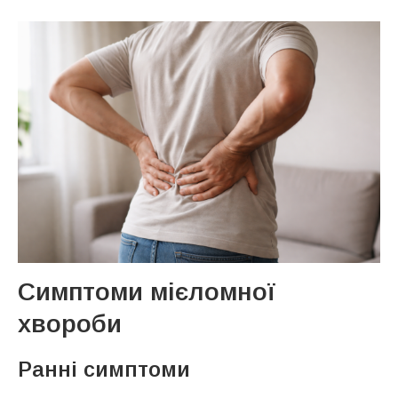
Симптоми мієломної
хвороби
Ранні симптоми