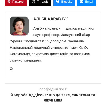
Pinterest
Threads
Bluesky
Email
АЛЬБІНА КРАВЧУК
Альбіна Кравчук — доктор медичних
наук, професор, Заслужений лікар
України. Спеціаліст із 35 досвідом. Закінчила
Національний медичний університет імені О. О.
Богомольця, захистила дисертацію за напрямом
сімейної медицини.
попередній пост
Хвороба Аддісона: що це таке, симптоми та
лікування