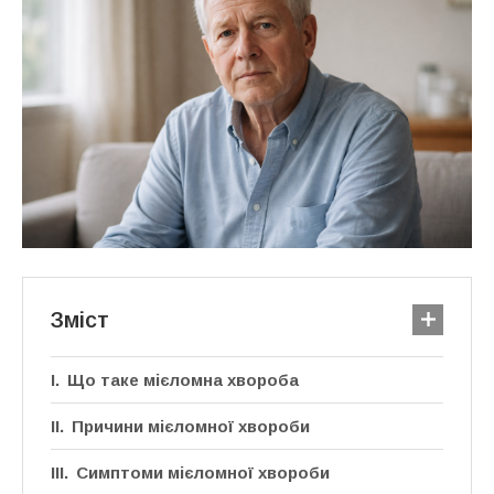
Зміст
Що таке мієломна хвороба
Причини мієломної хвороби
Симптоми мієломної хвороби