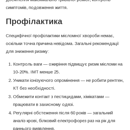
симптомів, подовження життя.
Профілактика
Специфічної профілактики мієломної хвороби немає,
оскільки точна причина невідома. Загальні рекомендації
для зниження ризику:
Контроль ваги — ожиріння підвищує ризик мієломи на
10-20%. ІМТ менше 25.
Уникати іонізуючого опромінення — не робити рентген,
КТ без необхідності.
Обмежити контакт з пестицидами, хімікатами —
працювати в захисному одязі.
Регулярні обстеження після 60 років — загальний
аналіз крові, білковий електрофорез раз на рік для
раннього виявлення.