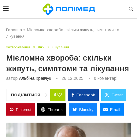
Головна
»
Мієломна хвороба: скільки живуть, симптоми та
лікування
Захворювання
Ліки
Лікування
Мієломна хвороба: скільки
живуть, симптоми та лікування
автор
Альбіна Кравчук
26.12.2025
0 коментарі
0
ПОДІЛИТИСЯ
Facebook
Twitter
Pinterest
Threads
Bluesky
Email